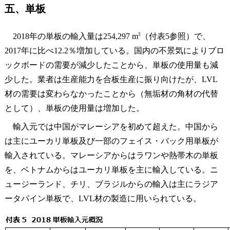
五、単板
3
2018年の単板の輸入量は254,297 m
（付表5参照）で、
2017年に比べ12.2％増加している。国内の不景気によりブロ
ックボードの需要が減少したことから、単板の使用量も減
少した。業者は生産能力を合板生産に振り向けたが、LVL
材の需要は変わらなかったことから（無垢材の角材の代替
として）、単板の使用量は増加した。
輸入元では中国がマレーシアを初めて超えた。中国から
は主にユーカリ単板及び一部のフェイス・バック用単板が
輸入されている。マレーシアからはラワンや熱帯木の単板
を、ベトナムからはユーカリ単板を主に輸入している。ニ
ュージーランド、チリ、ブラジルからの輸入は主にラジア
ータパイン単板で、LVL材の製造に用いられている。