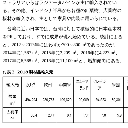
ストラリアからはラジアータパインが主に輸入されてい
る。その他、インドシナ半島から各種の針葉樹、広葉樹の
板材が輸入され、主として家具や内装に用いられている。
台湾に近い日本では、台湾に対して積極的に日本産木材
をPRしており、すでに成果が現れ始めている。統計による
3
と、2012～2013年にはわずか700～800 m
であったのが、
3
3
3
2014年に1,567 m
、2015年に2,209 m
、2016年に4,223 m
、
3
3
2017年に6,568 m
、2018年に11,100 m
と、増加傾向にある。