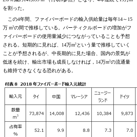
を割った。
この4年間、ファイバーボードの輸入供給量は毎年14～15
3
万 m
の間で推移している。パーティクルボードの増加がフ
ァイバーボードの使用量減少につながっていることも予想
3
される。短期的に見れば、14万m
という量で推移していく
ことが予想されるが、中長期的に見た場合、国内の景気が
3
低迷を続け、輸出市場も成長しなければ，14万m
の流通量
も維持できなくなる恐れがある。