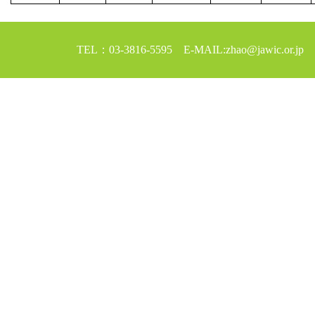
TEL：03-3816-5595 E-MAIL:zhao@jawic.or.jp