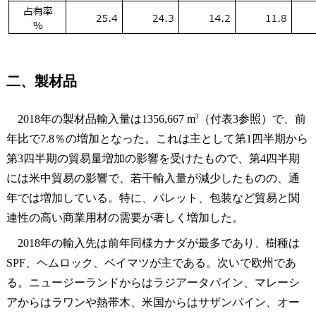
二、製材品
3
2018年の製材品輸入量は1356,667 m
（付表3参照）で、前
年比で7.8％の増加となった。これは主として第1四半期から
第3四半期の貿易量増加の影響を受けたもので、第4四半期
には米中貿易の影響で、若干輸入量が減少したものの、通
年では増加している。特に、パレット、包装など貿易と関
連性の高い商業用材の需要が著しく増加した。
2018年の輸入先は前年同様カナダが最多であり、樹種は
SPF、ヘムロック、ベイマツが主である。次いで欧州であ
る。ニュージーランドからはラジアータパイン、マレーシ
アからはラワンや熱帯木、米国からはサザンパイン、オー