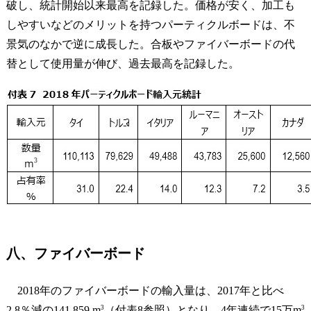
破し、統計開始以来最高を記録した。価格が安く、加工も
しやすいなどのメリットを持つパーティクルボードは、不
景気のなかで逆に成長した。合板やファイバーボードの代
替として使用量が伸び、過去最高を記録した。
八、ファイバーボード
2018年のファイバーボードの輸入量は、2017年と比べ
3
3
2.8％減の141,859 m
（付表8参照）となり、4年連続で15万m