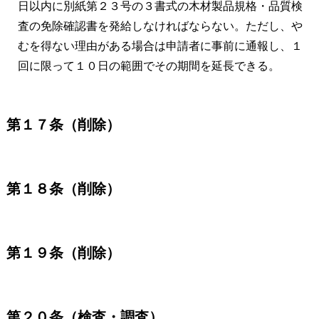
日以内に別紙第２３号の３書式の木材製品規格・品質検
査の免除確認書を発給しなければならない。ただし、や
むを得ない理由がある場合は申請者に事前に通報し、１
回に限って１０日の範囲でその期間を延長できる。
第１７条（削除）
第１８条（削除）
第１９条（削除）
第２０条（検査・調査）