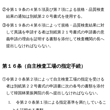
②令第１９条の４第５項及び第７項による規格・品質検査
結果の通知は別紙第２０号書式を使用する。
③令第１９条の４第６項によって規格・品質検査結果に対
して異議を申請する者は別紙第２１号書式の申請書の意
義申請の理由を証明する書類を添付して検査機関の長へ
提出しなければならない。
第１６条（自主検査工場の指定手続）
①令第２０条第２項によって自主検査工場の指定を受ける
者は別紙第２２号書式の申請書に次の各号の書類を添付
して韓国林業振興院の長へ提出しなければならない。
令第２０条第１項による指定基準を満たしているこ