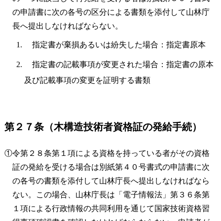
の申請書に次の各号の区分による書類を添付して山林庁
長へ提出しなければならない。
指定書が棄損あるいは紛失した場合：指定書原本
指定書の記載事項が変更された場合：指定書の原本
及び記載事項の変更を証明する書類
第２７条（木構造技術者資格証の発給手続）
①令第２８条第１項による資格を持っている者がその資格
証の発給を受ける場合は別紙第４０号書式の申請書に次
の各号の書類を添付して山林庁長へ提出しなければなら
ない。この場合、山林庁長は「電子情報法」第３６条第
１項による行政情報の共同利用を通じて国家技術資格習