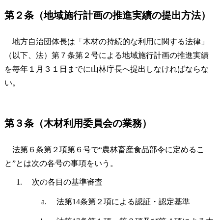
第２条（地域施行計画の推進実績の提出方法）
地方自治団体長は「木材の持続的な利用に関する法律」
（以下、法）第７条第２号による地域施行計画の推進実績
を毎年１月３１日までに山林庁長へ提出しなければならな
い。
第３条（木材利用委員会の業務）
法第６条第２項第６号で“農林畜産食品部令に定めるこ
と”とは次の各号の事項をいう。
次の各目の基準審査
法第14条第２項による認証・認定基準