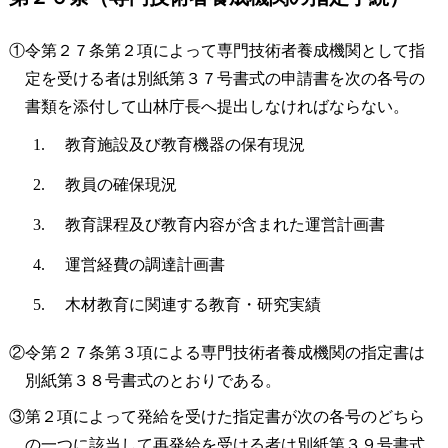
①令第２７条第２項によって専門技術者養成機関として指
定を受ける者は別紙第３７号書式の申請書を次の各号の
書類を添付して山林庁長へ提出しなければならない。
教育施設及び教育機器の保有現況
教員の確保現況
教育課程及び教育内容が含まれた運営計画書
運営経費の調達計画書
木材教育に関連する教育・研究実績
②令第２７条第３項による専門技術者養成機関の指定書は
別紙第３８号書式のとおりである。
③第２項によって発給を受けた指定書が次の各号のどちら
の一つに該当して再発給を受ける者は別紙第３９号書式