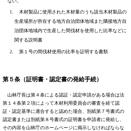
ない。
木材製品に使用された木材量のうち該当木材製品の
生産場所が所在する地方自治団体地域また隣接地方自
治団体地域内で生産した間伐材を使用した比率などに
関する説明書
第１号の間伐材使用の比率を証明する書類
第５条（証明書・認定書の発給手続）
山林庁長は第４条による認証・認定申請がある場合は法
第１４条第２項によって木材利用委員会の審査を経て認
証・認定基準に適合すると認めた場合、別紙第７号書式の
認定書または別紙第８号書式の証明書を申請者に発給し、
その内容を山林庁のホームページに掲示しなければならな