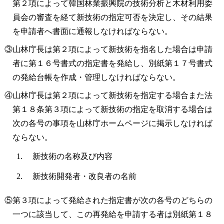
第２項によって韓国林業振興院の技術分析と木材利用委
員会の審査を経て新技術の指定可否を決定し、その結果
を申請者へ書面に通報しなければならない。
③山林庁長は第２項によって新技術を指名した場合は申請
者に第１６号書式の指定書を発給し、別紙第１７号書式
の発給台帳を作成・管理しなければならない。
④山林庁長は第２項によって新技術を指定する場合また法
第１８条第３項によって新技術の指定を取消する場合は
次の各号の事項を山林庁ホームページに掲示しなければ
ならない。
新技術の名称及び内容
新技術開発者・改良者の名前
⑤第３項によって発給された指定書が次の各号のどちらの
一つに該当して、この再発給を申請する者は別紙第１８