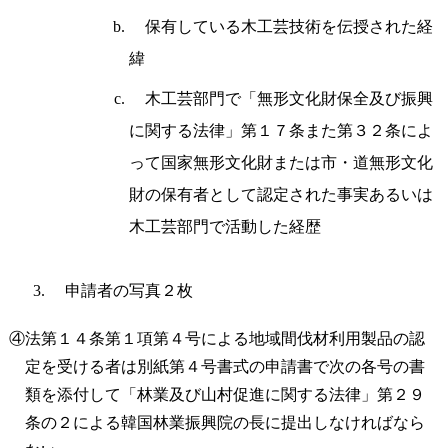
保有している木工芸技術を伝授された経
緯
木工芸部門で「無形文化財保全及び振興
に関する法律」第１７条また第３２条によ
って国家無形文化財または市・道無形文化
財の保有者として認定された事実あるいは
木工芸部門で活動した経歴
申請者の写真２枚
④法第１４条第１項第４号による地域間伐材利用製品の認
定を受ける者は別紙第４号書式の申請書で次の各号の書
類を添付して「林業及び山村促進に関する法律」第２９
条の２による韓国林業振興院の長に提出しなければなら