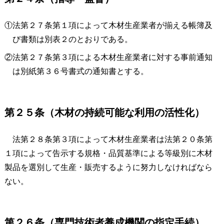
①法第２７条第１項によって木材生産業者が揃える帳簿及
び書類は別表２のとおりである。
②法第２７条第３項による木材生産業者に対する事前通知
は別紙第３６号書式の通知書とする。
第２５条（木材の持続可能な利用の活性化）
法第２８条第３項によって木材生産業者は法第２０条第
１項によって告示する規格・品質基準による等級別に木材
製品を選別して生産・販売するように努力しなければなら
ない。
第２６条（専門技術者養成機関の指定手続）