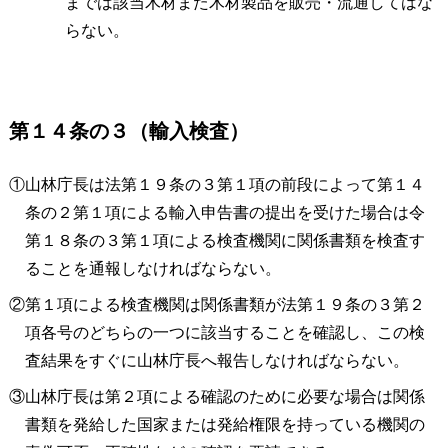
までは該当木材また木材製品を販売・流通してはな
らない。
第１４条の３（輸入検査）
①山林庁長は法第１９条の３第１項の前段によって第１４
条の２第１項による輸入申告書の提出を受けた場合は令
第１８条の３第１項による検査機関に関係書類を検査す
ることを通報しなければならない。
②第１項による検査機関は関係書類が法第１９条の３第２
項各号のどちらの一つに該当することを確認し、この検
査結果をすぐに山林庁長へ報告しなければならない。
③山林庁長は第２項による確認のために必要な場合は関係
書類を発給した国家または発給権限を持っている機関の