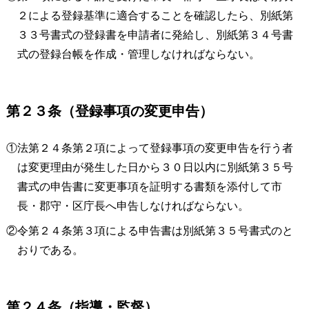
２による登録基準に適合することを確認したら、別紙第
３３号書式の登録書を申請者に発給し、別紙第３４号書
式の登録台帳を作成・管理しなければならない。
第２３条（登録事項の変更申告）
①法第２４条第２項によって登録事項の変更申告を行う者
は変更理由が発生した日から３０日以内に別紙第３５号
書式の申告書に変更事項を証明する書類を添付して市
長・郡守・区庁長へ申告しなければならない。
②令第２４条第３項による申告書は別紙第３５号書式のと
おりである。
第２４条（指導・監督）