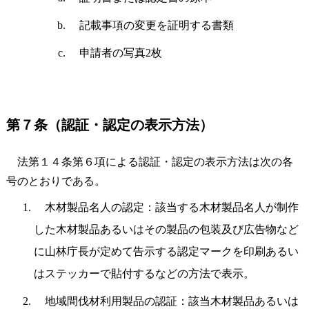
記載事項の変更を証明する書類
申請者の写真2枚
第７条（認証・認定の表示方法）
法第１４条第６項による認証・認定の表示方法は次の各
号のとおりである。
木材製品名人の認定：該当する木材製品名人が制作
した木材製品あるいはその製品の包装及び広告物など
に山林庁長が定めて告示する認定マークを印刷あるい
はステッカーで貼付するなどの方法で表示。
地域間伐材利用製品の認証：該当木材製品あるいは