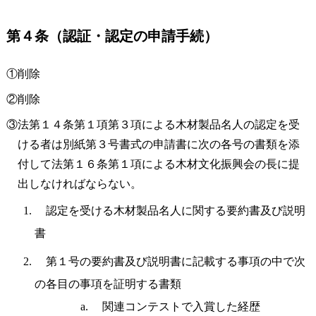
第４条（認証・認定の申請手続）
①削除
②削除
③法第１４条第１項第３項による木材製品名人の認定を受
ける者は別紙第３号書式の申請書に次の各号の書類を添
付して法第１６条第１項による木材文化振興会の長に提
出しなければならない。
認定を受ける木材製品名人に関する要約書及び説明
書
第１号の要約書及び説明書に記載する事項の中で次
の各目の事項を証明する書類
関連コンテストで入賞した経歴