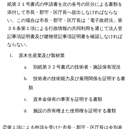
紙第３１号書式の申請書を次の各号の区分による書類を
添付して市長・郡守・区庁長へ提出しなければならな
い。この場合は市長・郡守・区庁長は「電子政府法」第
３６条第１項による行政情報の共同利用を通じて法人登
記事項証明書及び建物登記事項証明書を確認しなければ
ならない。
原木生産業及び製材業
別紙第３２号書式の技術者・施設保有現況
技術者の技術能力及び雇用関係を証明する書
類
資本金保有の事実を証明する書類
施設の所有権また使用権を証明する書類
②第１項による申請を受けた市長・郡守・区庁長は令別表