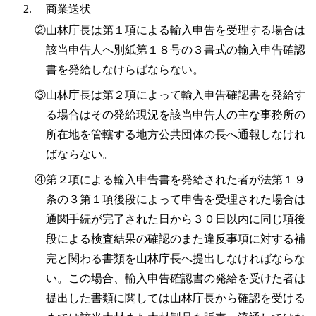
商業送状
②山林庁長は第１項による輸入申告を受理する場合は
該当申告人へ別紙第１８号の３書式の輸入申告確認
書を発給しなけらばならない。
③山林庁長は第２項によって輸入申告確認書を発給す
る場合はその発給現況を該当申告人の主な事務所の
所在地を管轄する地方公共団体の長へ通報しなけれ
ばならない。
④第２項による輸入申告書を発給された者が法第１９
条の３第１項後段によって申告を受理された場合は
通関手続が完了された日から３０日以内に同じ項後
段による検査結果の確認のまた違反事項に対する補
完と関わる書類を山林庁長へ提出しなければならな
い。この場合、輸入申告確認書の発給を受けた者は
提出した書類に関しては山林庁長から確認を受ける