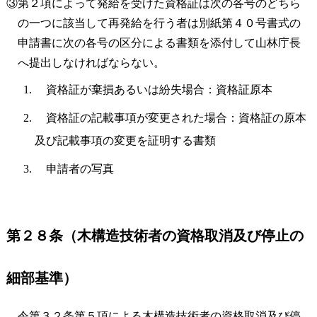
③第２項によって発給を受けた資格証は次の各号のどちら
の一つに該当して再発給を行う者は別紙第４０号書式の
申請書に次の各号の区分による書類を添付して山林庁長
へ提出しなければならない。
資格証が棄損あるいは紛失場合：資格証原本
資格証の記載事項が変更された場合：資格証の原本
及び記載事項の変更を証明する書類
申請者の写真
第２８条（木構造技術者の資格取消及び停止の
細部基準）
令第３２条第５項による木構造技術者の資格取消及び停