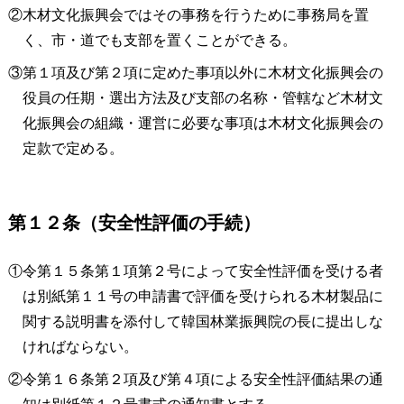
②木材文化振興会ではその事務を行うために事務局を置
く、市・道でも支部を置くことができる。
③第１項及び第２項に定めた事項以外に木材文化振興会の
役員の任期・選出方法及び支部の名称・管轄など木材文
化振興会の組織・運営に必要な事項は木材文化振興会の
定款で定める。
第１２条（安全性評価の手続）
①令第１５条第１項第２号によって安全性評価を受ける者
は別紙第１１号の申請書で評価を受けられる木材製品に
関する説明書を添付して韓国林業振興院の長に提出しな
ければならない。
②令第１６条第２項及び第４項による安全性評価結果の通