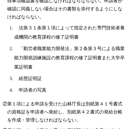
得事項確認書を確認しなければならならない。申請者が
確認に同義しない場合はその書類を添付するようにしな
ければならない。
法第３１条第１項によって指定された専門技術者養
成機関の教育課程の修了証明書
「勤労者職業能力開発法」第２条第３号による職業
能力開発訓練施設の教育課程の修了証明書また大学卒
業証明書
経歴証明証
申請者の写真
②第１項による申請を受けた山林庁長は別紙第４１号書式
の資格証を申請者へ発給し、別紙第４２書式の発給台帳
を作成・管理しなければならない。