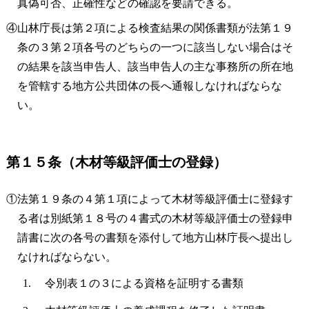
真偽可否、正確性などの確認を要請できる。
④山林庁長は第２項による検査結果の関係書類が法第１９
条の３第２項各号のどちらの一つに該当しない場合はそ
の結果を該当申告人、該当申告人の主な事務所の所在地
を管轄する地方公共団体の長へ通報しなければならな
い。
第１５条（木材等級評価士の登録）
①法第１９条の４第１項によって木材等級評価士に登録す
る者は別紙第１８号の４書式の木材等級評価士の登録申
請書に次の各号の書類を添付して地方山林庁長へ提出し
なければならない。
令別表１の３による資格を証明する書類