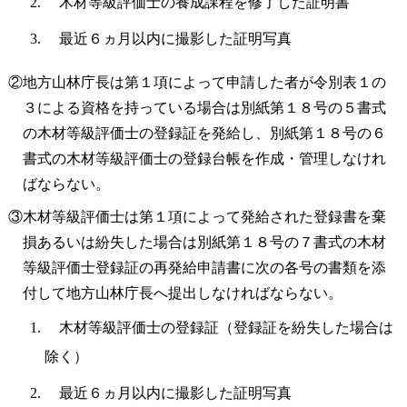
木材等級評価士の養成課程を修了した証明書
最近６ヵ月以内に撮影した証明写真
②地方山林庁長は第１項によって申請した者が令別表１の
３による資格を持っている場合は別紙第１８号の５書式
の木材等級評価士の登録証を発給し、別紙第１８号の６
書式の木材等級評価士の登録台帳を作成・管理しなけれ
ばならない。
③木材等級評価士は第１項によって発給された登録書を棄
損あるいは紛失した場合は別紙第１８号の７書式の木材
等級評価士登録証の再発給申請書に次の各号の書類を添
付して地方山林庁長へ提出しなければならない。
木材等級評価士の登録証（登録証を紛失した場合は
除く）
最近６ヵ月以内に撮影した証明写真