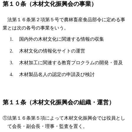
第１０条（木材文化振興会の事業）
法第１６条第２項第５号で農林畜産食品部令に定める事
業とは次の各号の事業をいう。
国内外の木材文化に関連する情報の収集
木材文化の情報化サイトの運営
木材加工に関連する教育プロクラムの開発・普及
木材製品名人の認定の申請及び検討
第１１条（木材文化振興会の組織・運営）
①法第１６条第５項によって木材文化振興会では役員とし
て会長・副会長・理事・監査を置く。