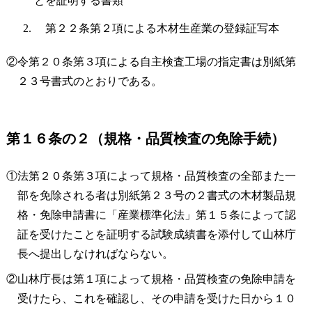
とを証明する書類
第２２条第２項による木材生産業の登録証写本
②令第２０条第３項による自主検査工場の指定書は別紙第
２３号書式のとおりである。
第１６条の２（規格・品質検査の免除手続）
①法第２０条第３項によって規格・品質検査の全部また一
部を免除される者は別紙第２３号の２書式の木材製品規
格・免除申請書に「産業標準化法」第１５条によって認
証を受けたことを証明する試験成績書を添付して山林庁
長へ提出しなければならない。
②山林庁長は第１項によって規格・品質検査の免除申請を
受けたら、これを確認し、その申請を受けた日から１０