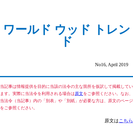
ワールド ウッド トレン
ド
No16, April 2019
当記事は情報提供を目的に当該の法令の主な箇所を仮訳して掲載してい
ます。実際に当法令を利用される場合は
原文
をご参照ください。なお、
当法令（当記事）内の「別表」や「別紙」が必要な方は、原文のページ
をご参照ください。
原文は
こちら