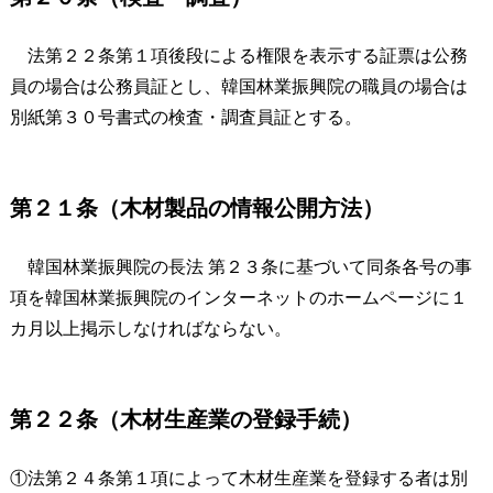
法第２２条第１項後段による権限を表示する証票は公務
員の場合は公務員証とし、韓国林業振興院の職員の場合は
別紙第３０号書式の検査・調査員証とする。
第２１条（木材製品の情報公開方法）
韓国林業振興院の長法 第２３条に基づいて同条各号の事
項を韓国林業振興院のインターネットのホームページに１
カ月以上掲示しなければならない。
第２２条（木材生産業の登録手続）
①法第２４条第１項によって木材生産業を登録する者は別