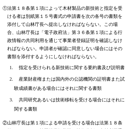
①法第１８条第１項によって木材製品の新技術と指定を受
ける者は別紙第１５号書式の申請書を次の各号の書類を
添付して山林庁長へ提出しなければならない。この場
合、山林庁長は「電子政府法」第３６条第１項による行
政情報の共同利用を通じて事業者登録証明を確認しなけ
ればならない。申請者が確認に同意しない場合にはその
書類を添付するようにしなければならない。
指定を受けられる新技術に関する要約書及び説明書
産業財産権または国内外の公認機関の証明書また試
験成績書がある場合にはそれに関する書類
共同研究あるいは技術移転を受ける場合にはそれに
関する書類
②山林庁長は第１項による申請を受ける場合は法第１８条