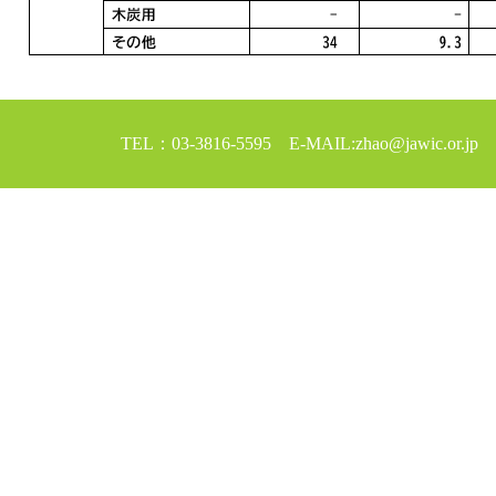
TEL：03-3816-5595 E-MAIL:zhao@jawic.or.jp