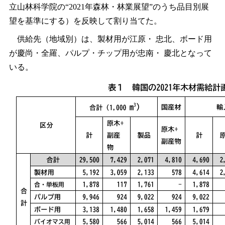
立山林科学院の“2021年森林・林業展望”のうち品目別展
望を基準にする）を反映して割り当てた。
供給先（地域別）は、製材用が江原・ 忠北、ボード用
が慶尚・全羅、パルプ・チップ用が忠南・ 慶北となって
いる。