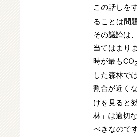
この話しをす
ることは問
その議論は
当てはまり
時が最もCO
した森林で
割合が近くな
けを見ると
林」は適切
べきなので