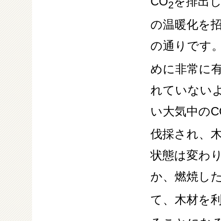
CO
を排出し
2
の温暖化を
の通りです。
めに非常に
れていない
い大気中のC
伐採され、
状態は変わ
か、燃焼した
て、木材を