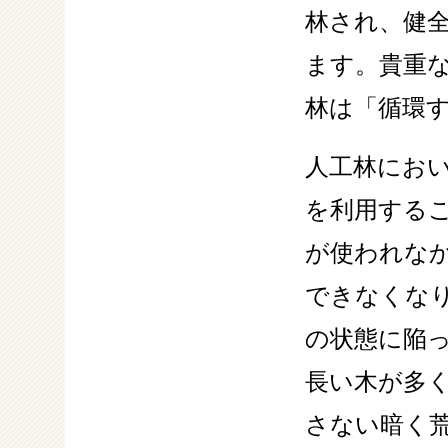
林され、健
ます。貴重
林は「循環
人工林にお
を利用する
が使われな
できなくな
の状態に陥
長い木が多
さない暗く