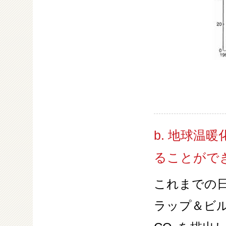
b. 地球温
ることがで
これまでの
ラップ＆ビ