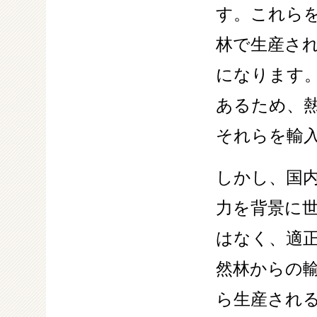
す。これら
林で生産さ
になります
あるため、
それらを輸
しかし、国
力を背景に
はなく、適
然林からの
ら生産され