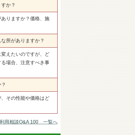
ますか？
がありますか？価格、施
んな所がありますか？
に変えたいのですが、ど
する場合、注意すべき事
か？
が、その性能や価格はど
利用相談Q&A 100 一覧へ