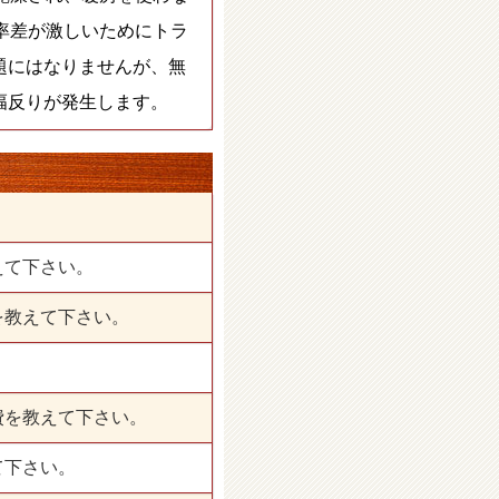
率差が激しいためにトラ
題にはなりませんが、無
幅反りが発生します。
装
えて下さい。
を教えて下さい。
費を教えて下さい。
て下さい。