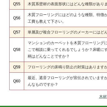
Q55
木質系壁材の表面形状にはどんな種類があり
木質フローリングにはどのような種類、特徴
Q56
工費も教えて下さい。
Q57
単層及び複合フローリングのメーカーにはど
マンションのカーペットを木質フローリング
Q58
こで相談に乗ってくれるでしょうか？床暖に
柄はどんなことですか？
Q59
フローリングの床鳴り防止の対策はあります
最近、遮音フローリングが宣伝されています
Q60
んなものですか？
木材