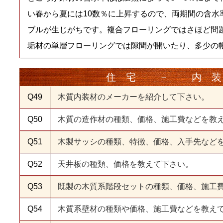
い春から夏には10数％に上昇するので、両期間の含水
ブルが生じがちです。複合フローリングではさほど問
垢材の単層フローリングでは隙間が開いたり、多少の
住宅 － 内
Q49
木質内装材のメーカーを紹介して下さい。
Q50
木質の造作材の種類、価格、施工費などを教
Q51
木製サッシの種類、特徴、価格、入手先など
Q52
天井板の種類、価格を教えて下さい。
Q53
既製の木質系階段セットの種類、価格、施工
Q54
木質系壁材の種類や価格、施工費などを教え