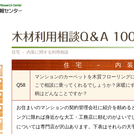
木材利用相談Q＆A 10
住宅 － 内装に関する利用相談
住宅 － 内
マンションのカーペットを木質フローリング
Q58
こで相談に乗ってくれるでしょうか？床暖に
柄はどんなことですか？
お住まいのマンションの契約管理会社に紹介を頼める
ングに限れば身近かな大工・工務店に頼むのがよいで
については専門店が沢山あります。下表はそれらの大