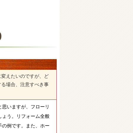
0
装
に変えたいのですが、ど
する場合、注意すべき事
と思いますが、フローリ
しょう。リフォーム全般
手の例です。また、ホー