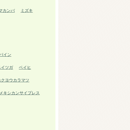
マカンバ
ミズキ
パイン
ベイツガ
ベイヒ
ホクヨウカラマツ
メキシカンサイプレス