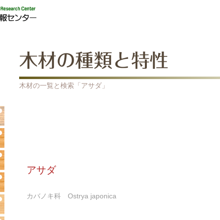
木材の種類と特性
木材の一覧と検索「アサダ」
アサダ
カバノキ科 Ostrya japonica